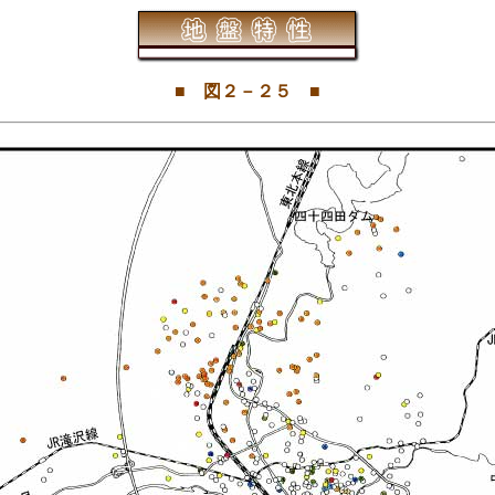
■ 図２－２５ ■